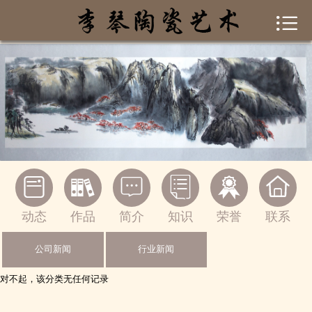


首页
作者简介
作品集锦
新闻资讯
陶瓷知识






联系我们
动态
作品
简介
知识
荣誉
联系
私人定制
公司新闻
行业新闻
对不起，该分类无任何记录